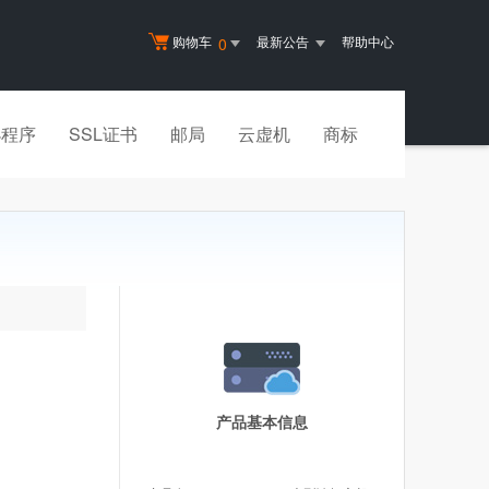
购物车
最新公告
帮助中心
0
小程序
SSL证书
邮局
云虚机
商标
产品基本信息