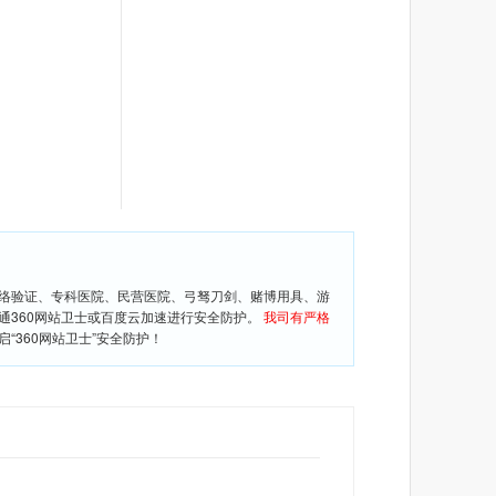
网络验证、专科医院、民营医院、弓驽刀剑、赌博用具、游
通360网站卫士或百度云加速进行安全防护。
我司有严格
360网站卫士”安全防护！