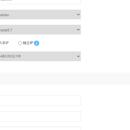
共享IP
独立IP