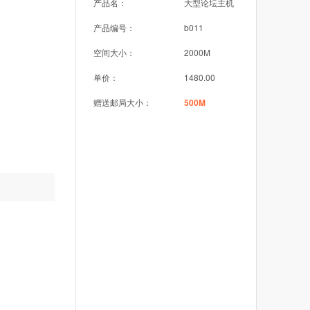
产品名：
大型论坛主机
产品编号：
b011
空间大小：
2000M
单价：
1480.00
赠送邮局大小：
500M