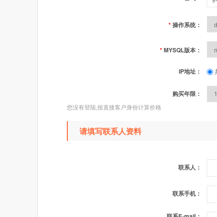
*
操作系统：
*
MYSQL版本：
IP地址：
购买年限：
您没有登陆,按直接客户身份计算价格
请填写联系人资料
联系人：
联系手机：
联系E-mail：