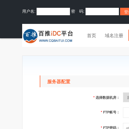
用户名:
密 码:
首页
域名注册
服务器配置
*
选择数据机房：
*
FTP帐号：
*
FTP密码：