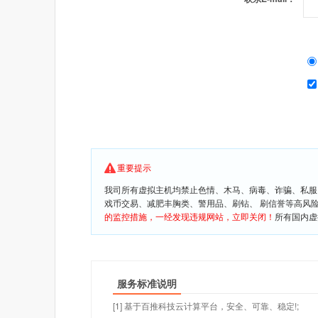
重要提示
我司所有虚拟主机均禁止色情、木马、病毒、诈骗、私服
戏币交易、减肥丰胸类、警用品、刷钻、 刷信誉等高风
的监控措施，一经发现违规网站，立即关闭！
所有国内虚
服务标准说明
[1] 基于百推科技云计算平台，安全、可靠、稳定!;