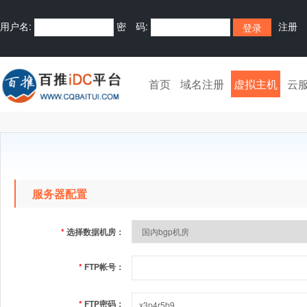
用户名:
密 码:
注册
首页
域名注册
虚拟主机
云
服务器配置
*
选择数据机房：
*
FTP帐号：
*
FTP密码：